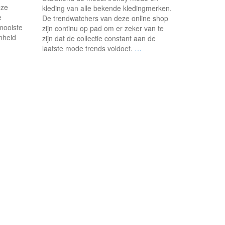
eze
kleding van alle bekende kledingmerken.
e
De trendwatchers van deze online shop
mooiste
zijn continu op pad om er zeker van te
enheid
zijn dat de collectie constant aan de
laatste mode trends voldoet.
…