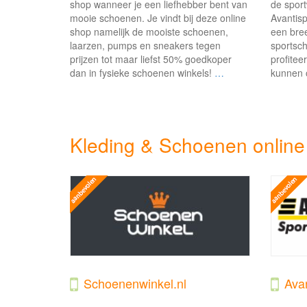
shop wanneer je een liefhebber bent van
de sport
mooie schoenen. Je vindt bij deze online
Avantisp
shop namelijk de mooiste schoenen,
een bree
laarzen, pumps en sneakers tegen
sportsc
prijzen tot maar liefst 50% goedkoper
profiteer
dan in fysieke schoenen winkels!
…
kunnen o
Kleding & Schoenen online
Schoenenwinkel.nl
Avan