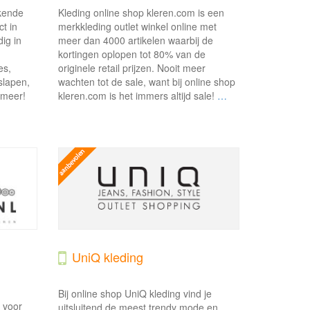
ekende
Kleding online shop kleren.com is een
t in
merkkleding outlet winkel online met
ig in
meer dan 4000 artikelen waarbij de
kortingen oplopen tot 80% van de
es,
originele retail prijzen. Nooit meer
slapen,
wachten tot de sale, want bij online shop
l meer!
kleren.com is het immers altijd sale!
…
UniQ kleding
Bij online shop UniQ kleding vind je
 voor
uitsluitend de meest trendy mode en