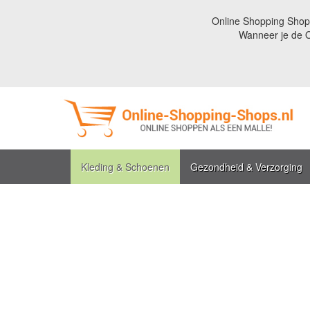
Online Shopping Shops
Wanneer je de O
Kleding & Schoenen
Gezondheid & Verzorging