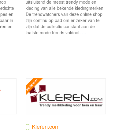
shop
uitsluitend de meest trendy mode en
erdichte
kleding van alle bekende kledingmerken.
apes en
De trendwatchers van deze online shop
baar in
zijn continu op pad om er zeker van te
uren en
zijn dat de collectie constant aan de
laatste mode trends voldoet.
…
Kleren.com