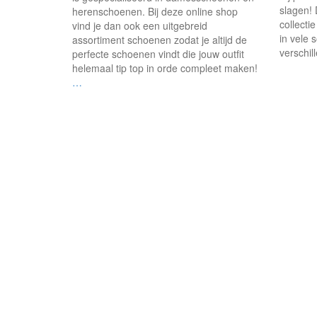
slagen! 
herenschoenen. Bij deze online shop
collecti
vind je dan ook een uitgebreid
in vele 
assortiment schoenen zodat je altijd de
verschi
perfecte schoenen vindt die jouw outfit
helemaal tip top in orde compleet maken!
…