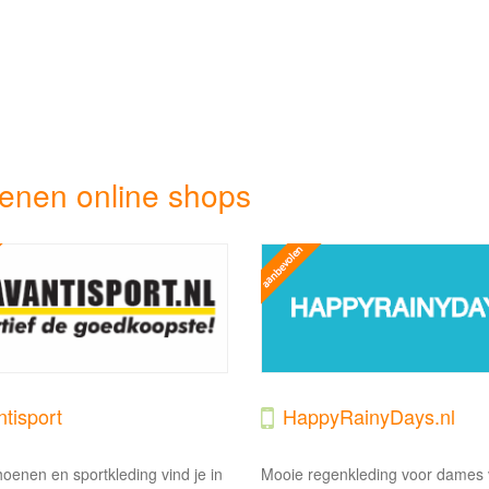
enen online shops
tisport
HappyRainyDays.nl
oenen en sportkleding vind je in
Mooie regenkleding voor dames v