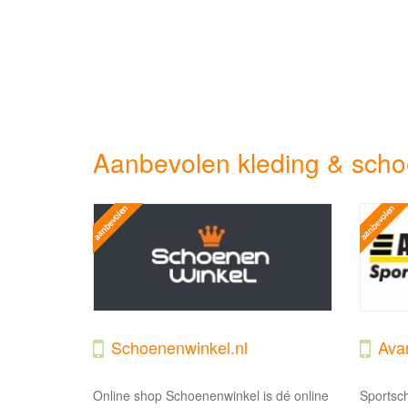
Aanbevolen kleding & scho
Schoenenwinkel.nl
Avan
Online shop Schoenenwinkel is dé online
Sportsch