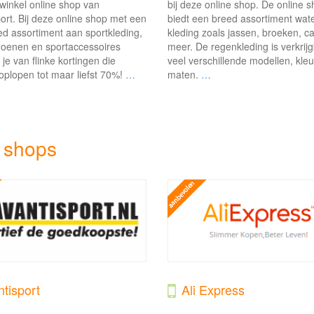
winkel online shop van
bij deze online shop. De online 
ort. Bij deze online shop met een
biedt een breed assortiment wat
d assortiment aan sportkleding,
kleding zoals jassen, broeken, c
hoenen en sportaccessoires
meer. De regenkleding is verkrijg
 je van flinke kortingen die
veel verschillende modellen, kle
plopen tot maar liefst 70%!
…
maten.
…
 shops
tisport
Ali Express