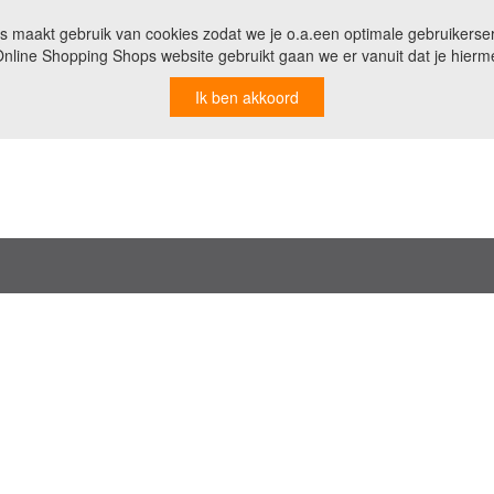
 maakt gebruik van cookies zodat we je o.a.een optimale gebruikerse
nline Shopping Shops website gebruikt gaan we er vanuit dat je hierm
Ik ben akkoord