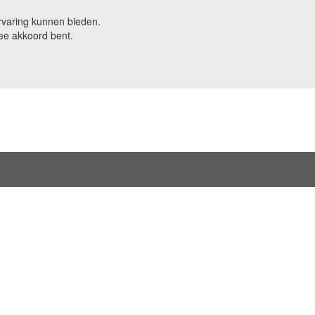
rvaring kunnen bieden.
ee akkoord bent.