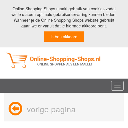
Online Shopping Shops maakt gebruik van cookies zodat
we je o.a.een optimale gebruikerservaring kunnen bieden.
Wanneer je de Online Shopping Shops website gebruikt
gaan we er vanuit dat je hiermee akkoord bent.
Ik ben akkoord
Toggl
navig
vorige pagina