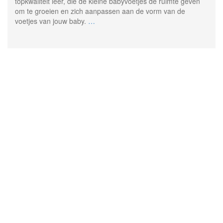
topkwaliteit leer, die de kleine babyvoetjes de ruimte geven
om te groeien en zich aanpassen aan de vorm van de
voetjes van jouw baby.
…