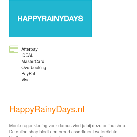
Afterpay
iDEAL
MasterCard
Overboeking
PayPal
Visa
HappyRainyDays.nl
Mooie regenkleding voor dames vind je bij deze online shop.
De online shop biedt een breed assortiment waterdichte